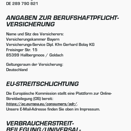
DE 289 790 821
ANGABEN ZUR BERUFS­HAFTPFLICHT­
VERSICHERUNG
Name und Sitz des Versicherers:
Versicherungskammer Bayern
Versicherungs-Service Dipl. Kfm Gerhard Bolay KG
Freisinger Str. 15
85399 Hallbergmoos / Goldach
Geltungsraum der Versicherung:
Deutschland
EU-STREITSCHLICHTUNG
Die Europäische Kommission stellt eine Plattform zur Online-
Streitbeilegung (OS) bereit:
https://ec.europa.eu/consumers/odr/
.
Unsere E-Mail-Adresse finden Sie oben im Impressum.
VERBRAUCHER­STREIT­
BEILEGUNG/UNIVERSAL­