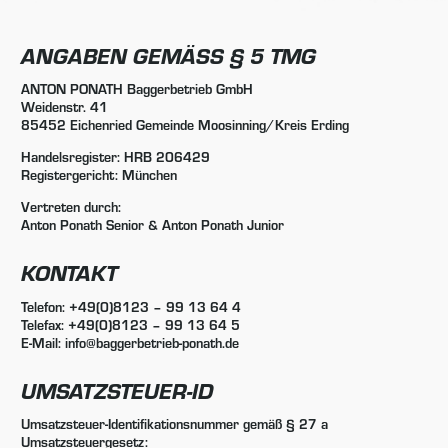
ANGABEN GEMÄSS § 5 TMG
ANTON PONATH Baggerbetrieb GmbH
Weidenstr. 41
85452 Eichenried Gemeinde Moosinning/Kreis Erding
Handelsregister: HRB 206429
Registergericht: München
Vertreten durch:
Anton Ponath Senior & Anton Ponath Junior
KONTAKT
Telefon: +49(0)8123 – 99 13 64 4
Telefax: +49(0)8123 – 99 13 64 5
E-Mail: info@baggerbetrieb-ponath.de
UMSATZSTEUER-ID
Umsatzsteuer-Identifikationsnummer gemäß § 27 a
Umsatzsteuergesetz: